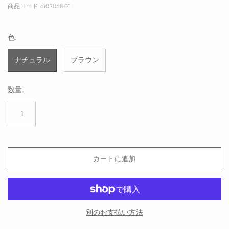
商品コード
di03068-01
色:
ナチュラル
ブラウン
数量:
カートに追加
別のお支払い方法